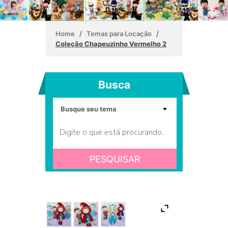
/
/
Home
Temas para Locação
Coleção Chapeuzinho Vermelho 2
Busca
PESQUISAR