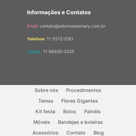
Informações e Contatos
Email:
contato@adornosdemary.com.br
11 5512-2181
Telefone:
Celular:
11 99929-0235
Sobre nós
Procedimentos
Temas
Flores Gigantes
Kit festa
Bolos
Painéis
Móveis
Bandejas e boleiras
Acessórios
Contato
Blog