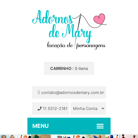
CARRINHO :
0 itens
contato@adornosdemary.com.br
11 5512-2181
Minha Conta