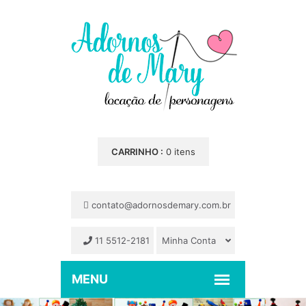
CARRINHO :
0 itens
contato@adornosdemary.com.br
11 5512-2181
Minha Conta