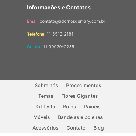
Informações e Contatos
Email:
contato@adornosdemary.com.br
11 5512-2181
Telefone:
Celular:
11 99929-0235
Sobre nós
Procedimentos
Temas
Flores Gigantes
Kit festa
Bolos
Painéis
Móveis
Bandejas e boleiras
Acessórios
Contato
Blog