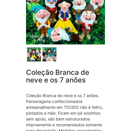
Coleção Branca de
neve e os 7 anões
Coleção Branca de neve e os 7 anões.
Personagens confeccionados
artesanalmente em TECIDO não é feltro,
pintados a mão. Ficam em pé sozinhos
sem apoio, são bem estruturados
internamente e recomendados somente
para decoração. Medidas aproximadas;