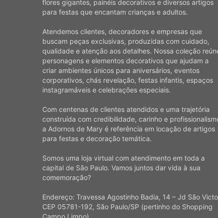
flores gigantes, painéis decorativos e diversos artigos
para festas que encantam crianças e adultos.
Atendemos clientes, decoradores e empresas que
buscam peças exclusivas, produzidas com cuidado,
qualidade e atenção aos detalhes. Nossa coleção reún
personagens e elementos decorativos que ajudam a
criar ambientes únicos para aniversários, eventos
corporativos, chás revelação, festas infantis, espaços
instagramáveis e celebrações especiais.
Com centenas de clientes atendidos e uma trajetória
construída com credibilidade, carinho e profissionalism
a Adornos de Mary é referência em locação de artigos
para festas e decoração temática.
Somos uma loja virtual com atendimento em toda a
capital de São Paulo. Vamos juntos dar vida à sua
comemoração?
Endereço: Travessa Agostinho Badia, 14 – Jd São Victo
CEP 05781-192, São Paulo/SP (pertinho do Shopping
Campo Limpo)