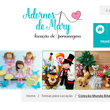
c
PAINÉ
/
/
Home
Temas para Locação
Coleção Mundo Bita