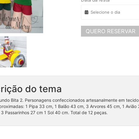
QUERO RESERVAR
rição do tema
ndo Bita 2. Personagens confeccionados artesanalmente em tecido e
roximadas: 1 Pipa 33 cm, 1 Balão 43 cm, 3 Arvores 45 cm, 1 Avião 35
3 Passarinhos 27 cm 1 Sol 40 cm. Total de 12 peças.
Coleção Patrulha Canina