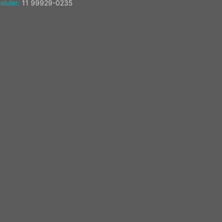
elular:
11 99929-0235