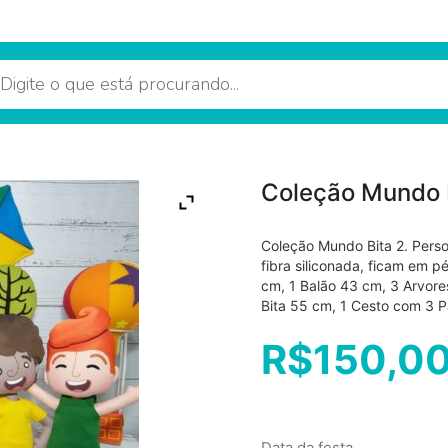
Coleção Mundo 
Coleção Mundo Bita 2. Pers
fibra siliconada, ficam em 
cm, 1 Balão 43 cm, 3 Arvores
Bita 55 cm, 1 Cesto com 3 P
R$
150,0
Data da festa