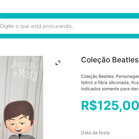
Coleção Beatles
Coleção Beatles. Personage
feltro) e fibra siliconada, 
indicados somente para d
R$
125,0
Data da festa