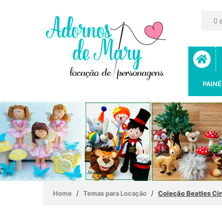
c
PAINÉ
/
/
Home
Temas para Locação
Coleção Beatles Ci