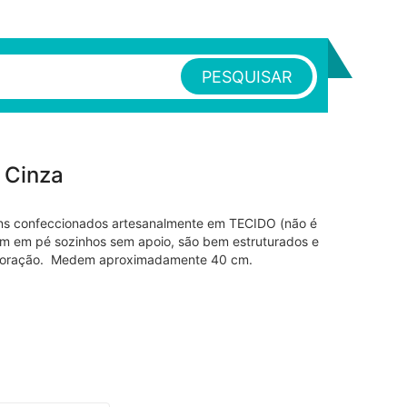
PESQUISAR
 Cinza
ns confeccionados artesanalmente em TECIDO (não é
ficam em pé sozinhos sem apoio, são bem estruturados e
ecoração. Medem aproximadamente 40 cm.
0