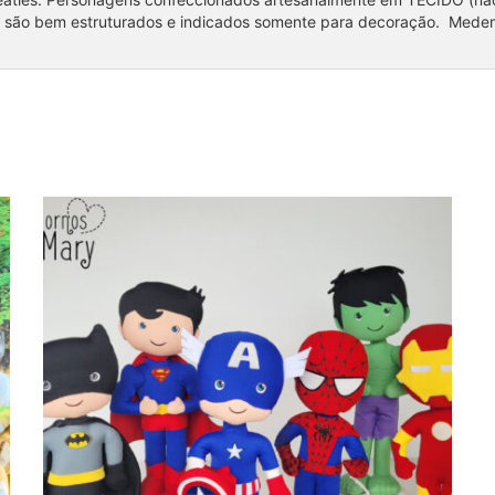
, são bem estruturados e indicados somente para decoração. Med
Coleção Super Heróis