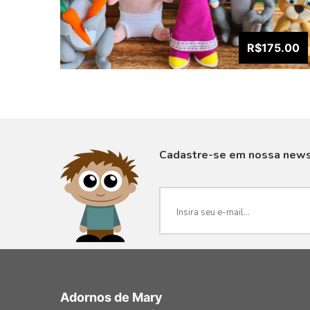
R$175.00
Cadastre-se em nossa news
VISUALIZAR
Adornos de Mary