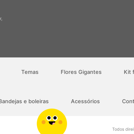
r,
Temas
Flores Gigantes
Kit 
Bandejas e boleiras
Acessórios
Cont
Todos dire