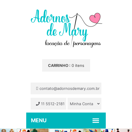
CARRINHO :
0 itens
contato@adornosdemary.com.br
11 5512-2181
Minha Conta