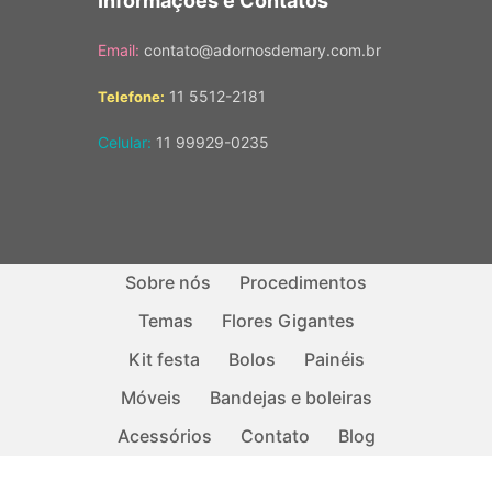
Informações e Contatos
Email:
contato@adornosdemary.com.br
11 5512-2181
Telefone:
Celular:
11 99929-0235
Sobre nós
Procedimentos
Temas
Flores Gigantes
Kit festa
Bolos
Painéis
Móveis
Bandejas e boleiras
Acessórios
Contato
Blog