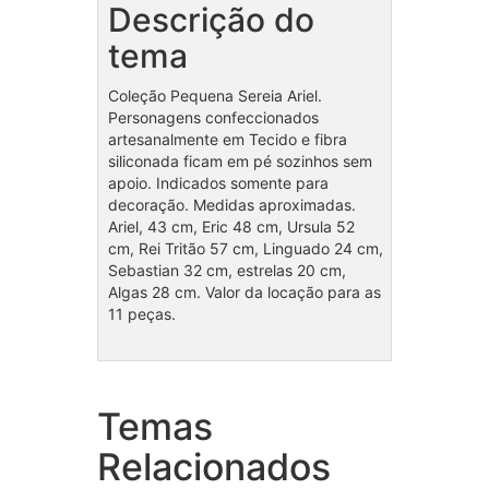
Descrição do
tema
Coleção Pequena Sereia Ariel.
Personagens confeccionados
artesanalmente em Tecido e fibra
siliconada ficam em pé sozinhos sem
apoio. Indicados somente para
decoração. Medidas aproximadas.
Ariel, 43 cm, Eric 48 cm, Ursula 52
cm, Rei Tritão 57 cm, Linguado 24 cm,
Sebastian 32 cm, estrelas 20 cm,
Algas 28 cm. Valor da locação para as
11 peças.
Temas
Coleção Monstrinhos
Cole
Relacionados