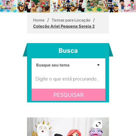
/
/
Home
Temas para Locação
Coleção Ariel Pequena Sereia 2
Busca
PESQUISAR