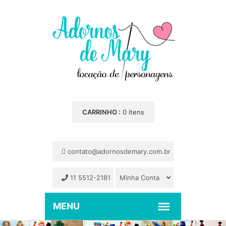
CARRINHO :
0 itens
contato@adornosdemary.com.br
11 5512-2181
Minha Conta