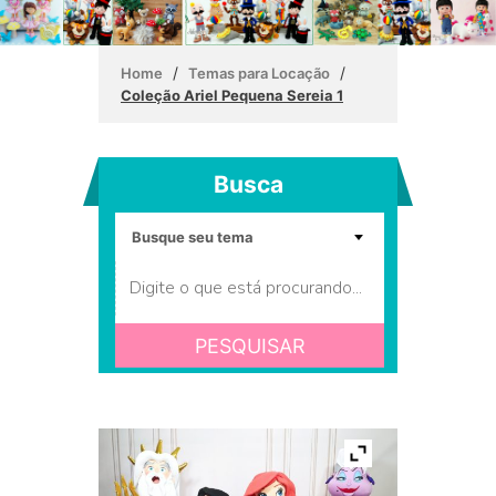
/
/
Home
Temas para Locação
Coleção Ariel Pequena Sereia 1
Busca
PESQUISAR