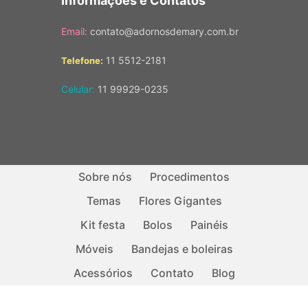
Informações e Contatos
Email:
contato@adornosdemary.com.br
11 5512-2181
Telefone:
Celular:
11 99929-0235
Sobre nós
Procedimentos
Temas
Flores Gigantes
Kit festa
Bolos
Painéis
Móveis
Bandejas e boleiras
Acessórios
Contato
Blog