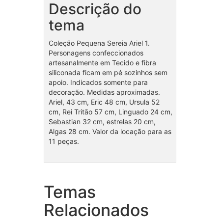
Descrição do
tema
Coleção Pequena Sereia Ariel 1.
Personagens confeccionados
artesanalmente em Tecido e fibra
siliconada ficam em pé sozinhos sem
apoio. Indicados somente para
decoração. Medidas aproximadas.
Ariel, 43 cm, Eric 48 cm, Ursula 52
cm, Rei Tritão 57 cm, Linguado 24 cm,
Sebastian 32 cm, estrelas 20 cm,
Algas 28 cm. Valor da locação para as
11 peças.
Temas
Coleção Frozen
Cole
Relacionados