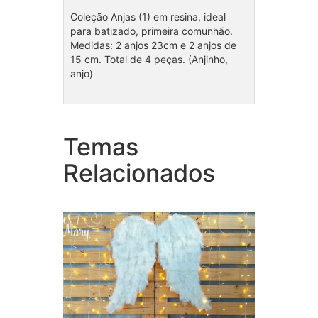
Coleção Anjas (1) em resina, ideal
para batizado, primeira comunhão.
Medidas: 2 anjos 23cm e 2 anjos de
15 cm. Total de 4 peças. (Anjinho,
anjo)
Temas
Coleção Anjinho batizado
Coleç
Relacionados