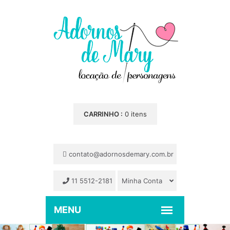
CARRINHO :
0 itens
contato@adornosdemary.com.br
11 5512-2181
Minha Conta