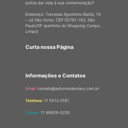
juntos dar vida à sua comemoração?
Endereço: Travessa Agostinho Badia, 14
– Jd São Victor, CEP 05781-192, São
Paulo/SP (pertinho do Shopping Campo
Limpo)
Curta nossa Página
Informações e Contatos
Email:
contato@adornosdemary.com.br
11 5512-2181
Telefone:
Celular:
11 99929-0235