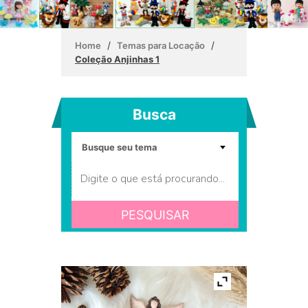
/
/
Home
Temas para Locação
Coleção Anjinhas 1
Busca
PESQUISAR