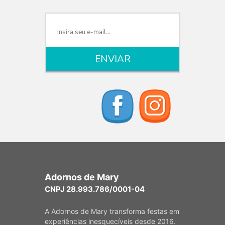
Adornos de Mary
CNPJ 28.993.786/0001-04
A Adornos de Mary transforma festas em
experiências inesquecíveis desde 2016.