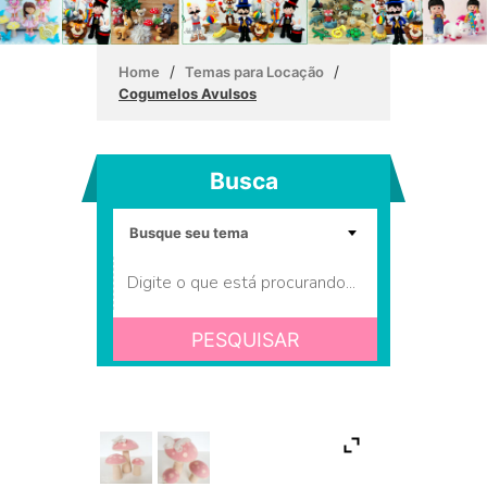
/
/
Home
Temas para Locação
Cogumelos Avulsos
Busca
PESQUISAR