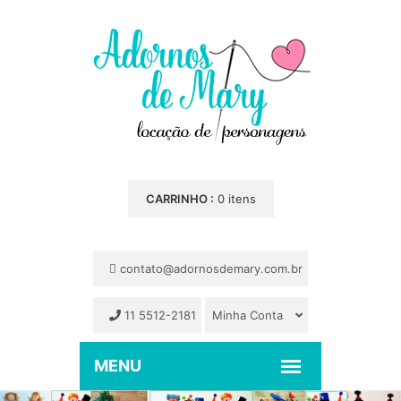
CARRINHO :
0 itens
contato@adornosdemary.com.br
11 5512-2181
Minha Conta