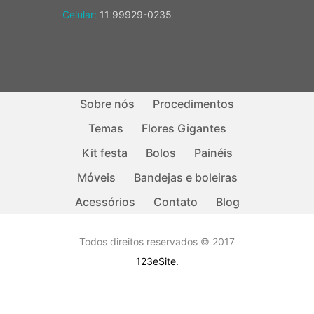
Celular:
11 99929-0235
Sobre nós
Procedimentos
Temas
Flores Gigantes
Kit festa
Bolos
Painéis
Móveis
Bandejas e boleiras
Acessórios
Contato
Blog
Todos direitos reservados © 2017
123eSite.