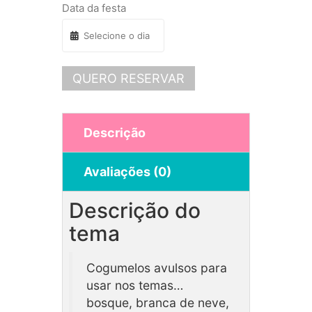
Data da festa
QUERO RESERVAR
Descrição
Avaliações (0)
Descrição do
tema
Cogumelos avulsos para
usar nos temas…
bosque, branca de neve,