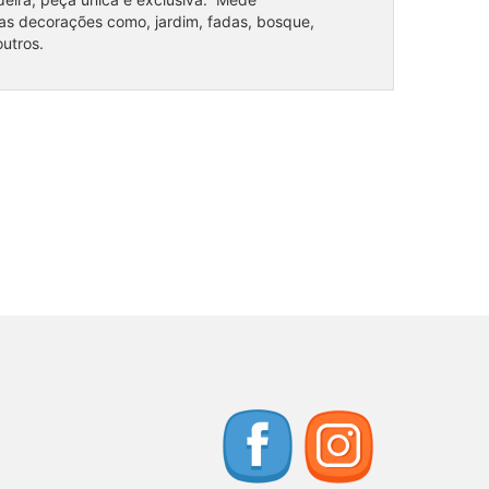
s decorações como, jardim, fadas, bosque,
outros.