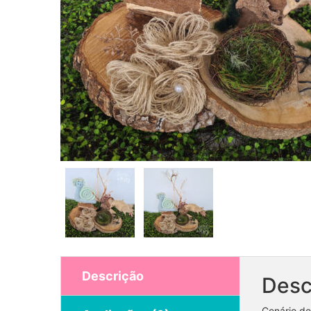
Descrição
Desc
Cenário de