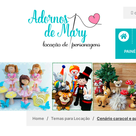
c
PAINÉ
/
/
Home
Temas para Locação
Cenário caracol e p