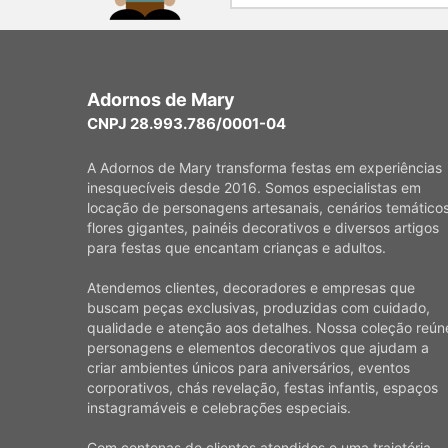
Adornos de Mary
CNPJ 28.993.786/0001-04
A Adornos de Mary transforma festas em experiências
inesquecíveis desde 2016. Somos especialistas em
locação de personagens artesanais, cenários temáticos
flores gigantes, painéis decorativos e diversos artigos
para festas que encantam crianças e adultos.
Atendemos clientes, decoradores e empresas que
buscam peças exclusivas, produzidas com cuidado,
qualidade e atenção aos detalhes. Nossa coleção reún
personagens e elementos decorativos que ajudam a
criar ambientes únicos para aniversários, eventos
corporativos, chás revelação, festas infantis, espaços
instagramáveis e celebrações especiais.
Com centenas de clientes atendidos e uma trajetória