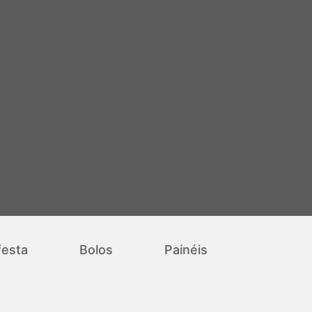
festa
Bolos
Painéis