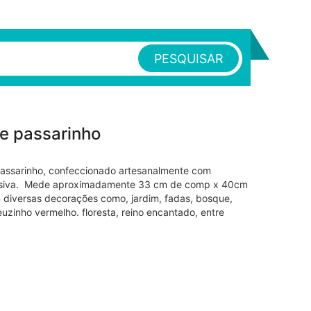
PESQUISAR
 e passarinho
passarinho, confeccionado artesanalmente com
lusiva. Mede aproximadamente 33 cm de comp x 40cm
 diversas decorações como, jardim, fadas, bosque,
uzinho vermelho. floresta, reino encantado, entre