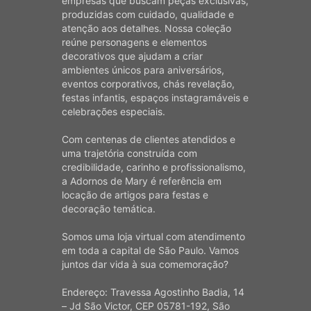
empresas que buscam peças exclusivas,
produzidas com cuidado, qualidade e
atenção aos detalhes. Nossa coleção
reúne personagens e elementos
decorativos que ajudam a criar
ambientes únicos para aniversários,
eventos corporativos, chás revelação,
festas infantis, espaços instagramáveis e
celebrações especiais.
Com centenas de clientes atendidos e
uma trajetória construída com
credibilidade, carinho e profissionalismo,
a Adornos de Mary é referência em
locação de artigos para festas e
decoração temática.
Somos uma loja virtual com atendimento
em toda a capital de São Paulo. Vamos
juntos dar vida à sua comemoração?
Endereço: Travessa Agostinho Badia, 14
– Jd São Victor, CEP 05781-192, São