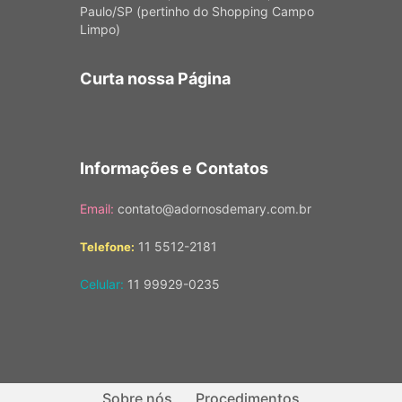
Paulo/SP (pertinho do Shopping Campo
Limpo)
Curta nossa Página
Informações e Contatos
Email:
contato@adornosdemary.com.br
11 5512-2181
Telefone:
Celular:
11 99929-0235
Sobre nós
Procedimentos