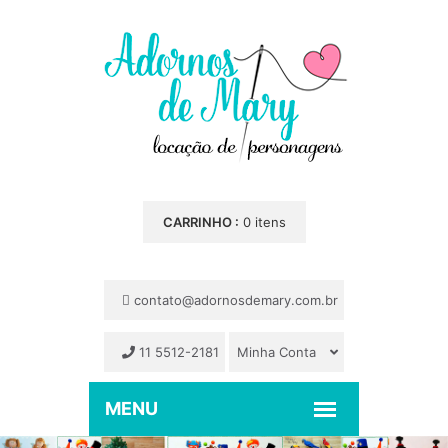
CARRINHO :
0 itens
contato@adornosdemary.com.br
11 5512-2181
Minha Conta