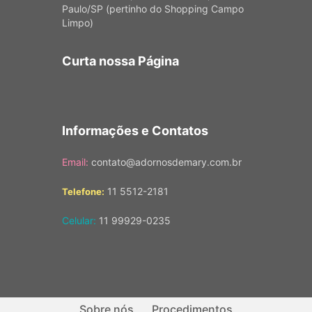
Paulo/SP (pertinho do Shopping Campo
Limpo)
Curta nossa Página
Informações e Contatos
Email:
contato@adornosdemary.com.br
11 5512-2181
Telefone:
Celular:
11 99929-0235
Sobre nós
Procedimentos