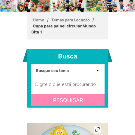
/
/
Home
Temas para Locação
Capa para painel circular Mundo
Bita 1
Busca
PESQUISAR