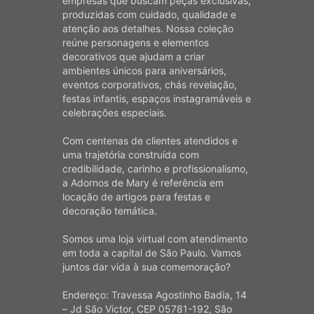
empresas que buscam peças exclusivas,
produzidas com cuidado, qualidade e
atenção aos detalhes. Nossa coleção
reúne personagens e elementos
decorativos que ajudam a criar
ambientes únicos para aniversários,
eventos corporativos, chás revelação,
festas infantis, espaços instagramáveis e
celebrações especiais.
Com centenas de clientes atendidos e
uma trajetória construída com
credibilidade, carinho e profissionalismo,
a Adornos de Mary é referência em
locação de artigos para festas e
decoração temática.
Somos uma loja virtual com atendimento
em toda a capital de São Paulo. Vamos
juntos dar vida à sua comemoração?
Endereço: Travessa Agostinho Badia, 14
– Jd São Victor, CEP 05781-192, São