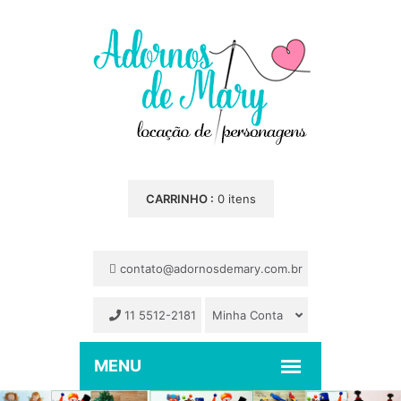
CARRINHO :
0 itens
contato@adornosdemary.com.br
11 5512-2181
Minha Conta