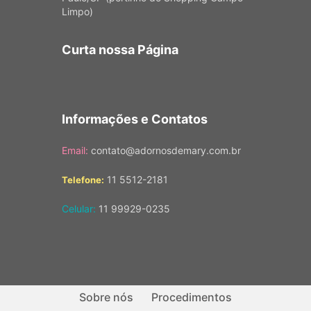
Limpo)
Curta nossa Página
Informações e Contatos
Email:
contato@adornosdemary.com.br
11 5512-2181
Telefone:
Celular:
11 99929-0235
Sobre nós
Procedimentos