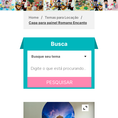
/
/
Home
Temas para Locação
Capa para painel Romano Encanto
Busca
PESQUISAR