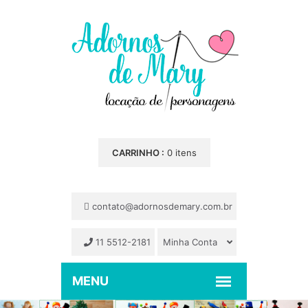
CARRINHO :
0 itens
contato@adornosdemary.com.br
11 5512-2181
Minha Conta