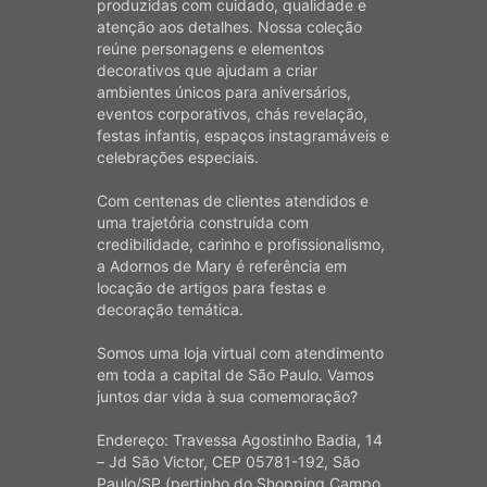
produzidas com cuidado, qualidade e
atenção aos detalhes. Nossa coleção
reúne personagens e elementos
decorativos que ajudam a criar
ambientes únicos para aniversários,
eventos corporativos, chás revelação,
festas infantis, espaços instagramáveis e
celebrações especiais.
Com centenas de clientes atendidos e
uma trajetória construída com
credibilidade, carinho e profissionalismo,
a Adornos de Mary é referência em
locação de artigos para festas e
decoração temática.
Somos uma loja virtual com atendimento
em toda a capital de São Paulo. Vamos
juntos dar vida à sua comemoração?
Endereço: Travessa Agostinho Badia, 14
– Jd São Victor, CEP 05781-192, São
Paulo/SP (pertinho do Shopping Campo