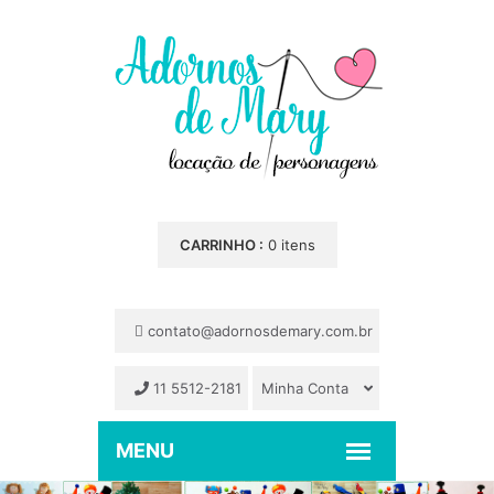
CARRINHO :
0 itens
contato@adornosdemary.com.br
11 5512-2181
Minha Conta