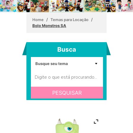
/
/
Home
Temas para Locação
Bolo Monstros SA
Busca
PESQUISAR