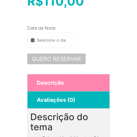
R$
110,00
Data da festa
QUERO RESERVAR
Descrição
Avaliações (0)
Descrição do
tema