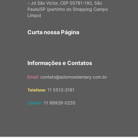
– Jd São Victor, CEP 05781-192, São
Paulo/SP (pertinho do Shopping Campo
Limpo)
Curta nossa Página
Informações e Contatos
Email:
contato@adornosdemary.com.br
11 5512-2181
Telefone:
Celular:
11 99929-0235