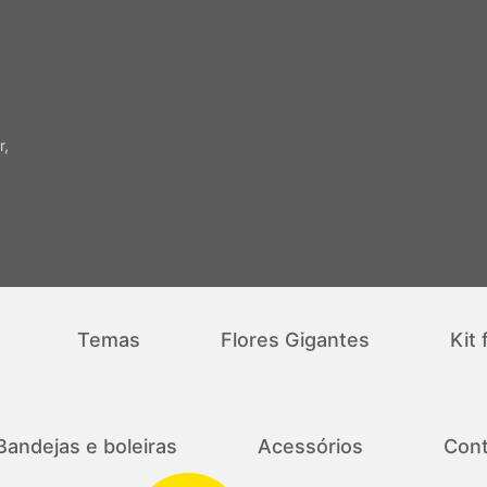
r,
Temas
Flores Gigantes
Kit 
Bandejas e boleiras
Acessórios
Cont