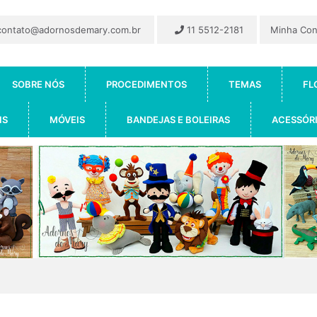
ontato@adornosdemary.com.br
11 5512-2181
Minha Co
SOBRE NÓS
PROCEDIMENTOS
TEMAS
FL
IS
MÓVEIS
BANDEJAS E BOLEIRAS
ACESSÓR