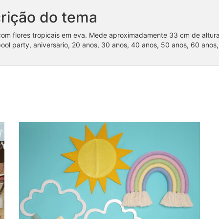
rição do tema
com flores tropicais em eva. Mede aproximadamente 33 cm de altura 
pool party, aniversario, 20 anos, 30 anos, 40 anos, 50 anos, 60 anos
Coleção Unicórnios