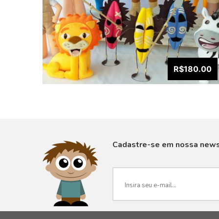
R$180.00
Cadastre-se em nossa news
VISUALIZAR