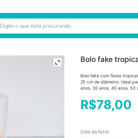
Bolo fake tropica
Bolo fake com flores tropic
25 cm de diâmetro. Ideal para
anos, 30 anos, 40 anos, 50 
R$
78,00
Data da festa