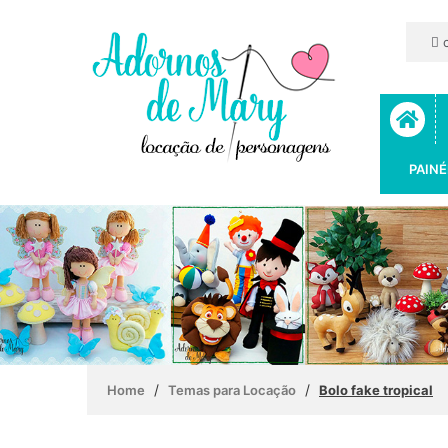
c
PAINÉ
/
/
Home
Temas para Locação
Bolo fake tropical