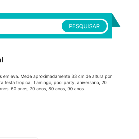
PESQUISAR
l
ais em eva. Mede aproximadamente 33 cm de altura por
 festa tropical, flamingo, pool party, aniversario, 20
anos, 60 anos, 70 anos, 80 anos, 90 anos.