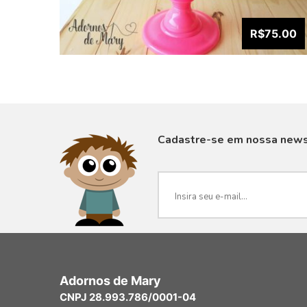
R$75.00
Cadastre-se em nossa news
VISUALIZAR
Adornos de Mary
CNPJ 28.993.786/0001-04