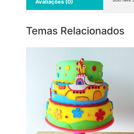
Avaliações (0)
Bolo Fake Beatles
Temas Relacionados