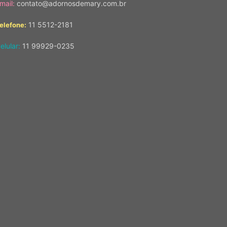
mail:
contato@adornosdemary.com.br
11 5512-2181
elefone:
elular:
11 99929-0235