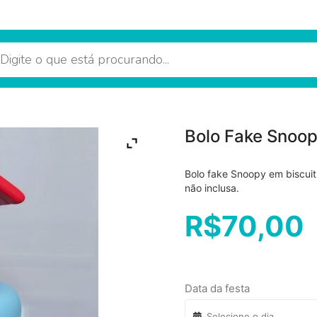
Bolo Fake Snoo
Bolo fake Snoopy em biscuit
não inclusa.
R$
70,00
Data da festa