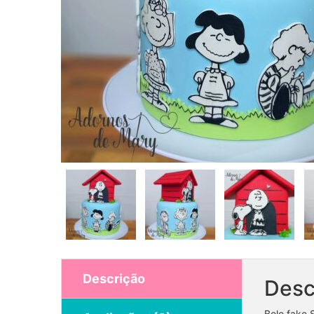
Descrição
Desc
Bolo fake 