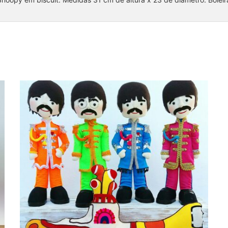
Coleção Beatles 1