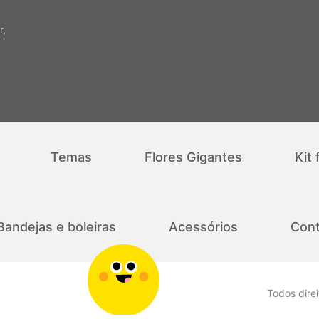
r,
Temas
Flores Gigantes
Kit 
Bandejas e boleiras
Acessórios
Cont
Todos dire