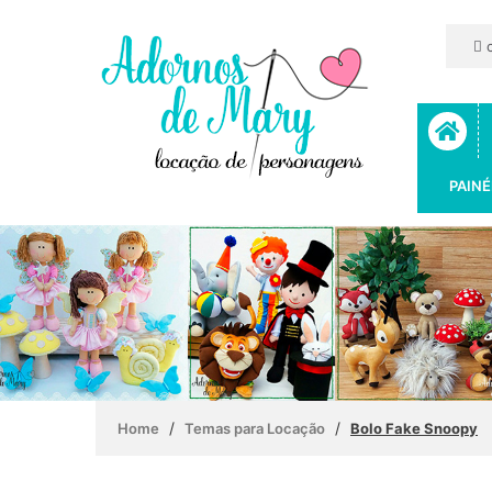
c
PAINÉ
/
/
Home
Temas para Locação
Bolo Fake Snoopy