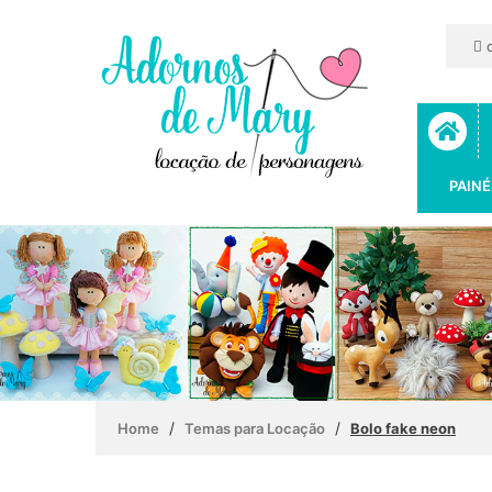
c
PAINÉ
/
/
Home
Temas para Locação
Bolo fake neon