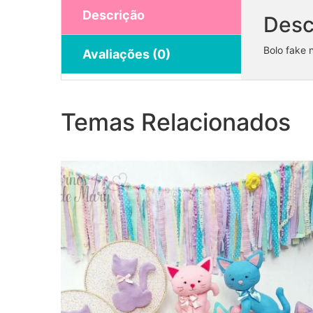
Descrição
Desc
Bolo fake
Avaliações (0)
Coleção Gatinhos
Temas Relacionados