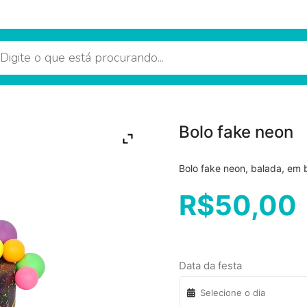
Bolo fake neon
Bolo fake neon, balada, e
R$
50,00
Data da festa