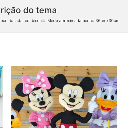
rição do tema
 neon, balada, em biscuit. Mede aproximadamente: 36cmx30cm.
Coleção Turma do Mickey