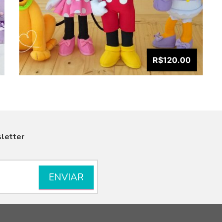
R$120.00
letter
VISUALIZAR