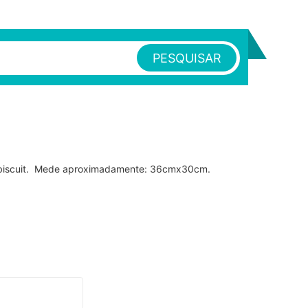
PESQUISAR
m biscuit. Mede aproximadamente: 36cmx30cm.