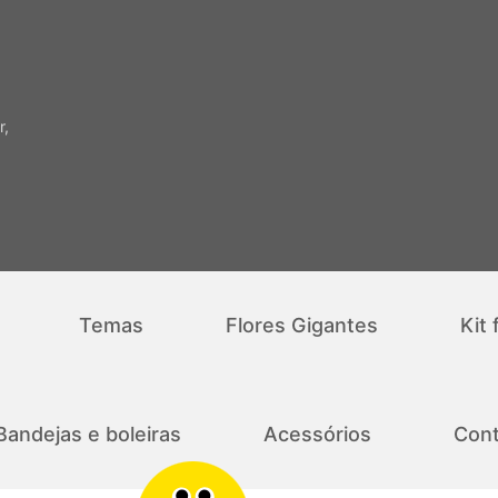
r,
Temas
Flores Gigantes
Kit 
Bandejas e boleiras
Acessórios
Cont