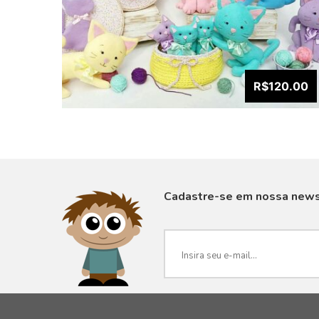
R$120.00
Cadastre-se em nossa news
VISUALIZAR