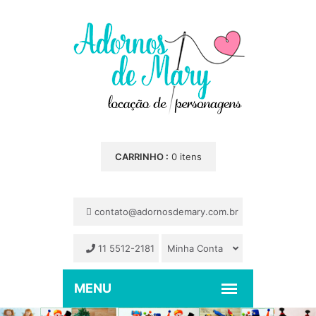
CARRINHO :
0 itens
contato@adornosdemary.com.br
11 5512-2181
Minha Conta