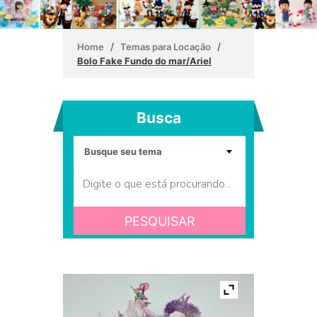
/
/
Home
Temas para Locação
Bolo Fake Fundo do mar/Ariel
Busca
PESQUISAR