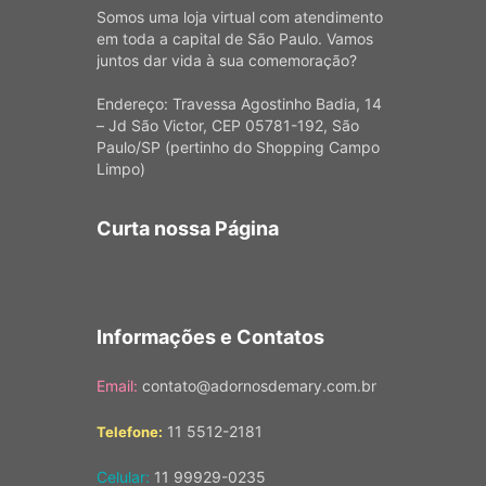
Somos uma loja virtual com atendimento
em toda a capital de São Paulo. Vamos
juntos dar vida à sua comemoração?
Endereço: Travessa Agostinho Badia, 14
– Jd São Victor, CEP 05781-192, São
Paulo/SP (pertinho do Shopping Campo
Limpo)
Curta nossa Página
Informações e Contatos
Email:
contato@adornosdemary.com.br
11 5512-2181
Telefone:
Celular:
11 99929-0235