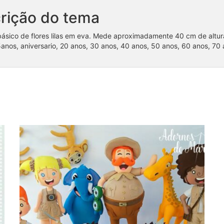
rição do tema
básico de flores lilas em eva. Mede aproximadamente 40 cm de altura
anos, aniversario, 20 anos, 30 anos, 40 anos, 50 anos, 60 anos, 70 
Coleção Mundo Bita Safari (1)