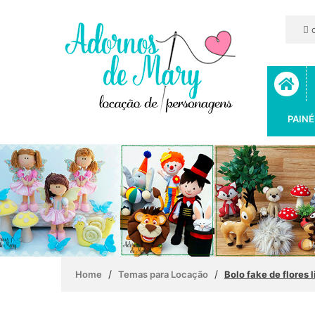
c
PAINÉ
/
/
Home
Temas para Locação
Bolo fake de flores l