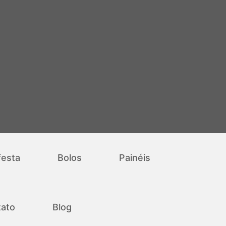
festa
Bolos
Painéis
ato
Blog