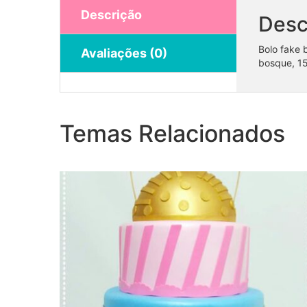
Descrição
Desc
Bolo fake 
Avaliações (0)
bosque, 15
Bolo Fake Lol
Temas Relacionados