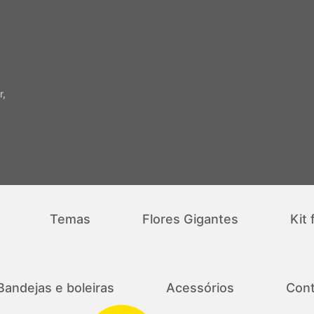
r,
Temas
Flores Gigantes
Kit 
Bandejas e boleiras
Acessórios
Cont