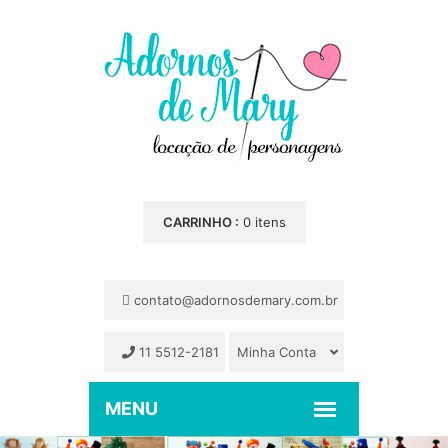
CARRINHO :
0 itens
contato@adornosdemary.com.br
11 5512-2181
Minha Conta