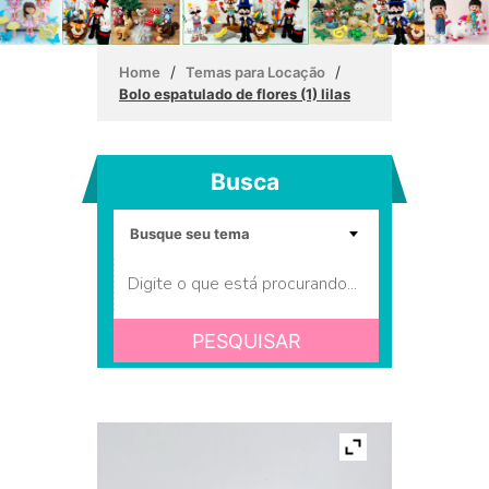
/
/
Home
Temas para Locação
Bolo espatulado de flores (1) lilas
Busca
PESQUISAR