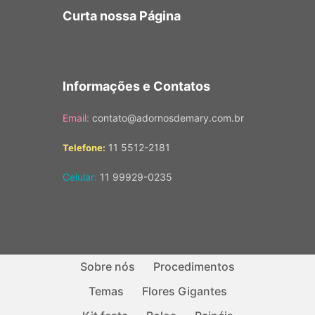
Curta nossa Página
Informações e Contatos
Email:
contato@adornosdemary.com.br
11 5512-2181
Telefone:
Celular:
11 99929-0235
Sobre nós
Procedimentos
Temas
Flores Gigantes