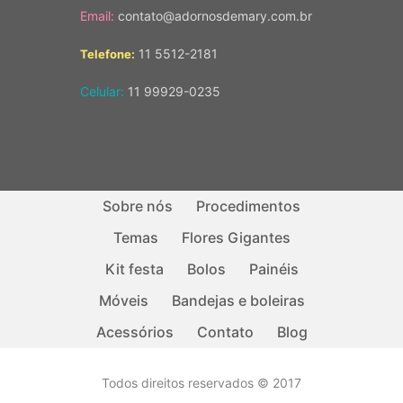
Email:
contato@adornosdemary.com.br
11 5512-2181
Telefone:
Celular:
11 99929-0235
Sobre nós
Procedimentos
Temas
Flores Gigantes
Kit festa
Bolos
Painéis
Móveis
Bandejas e boleiras
Acessórios
Contato
Blog
Todos direitos reservados © 2017