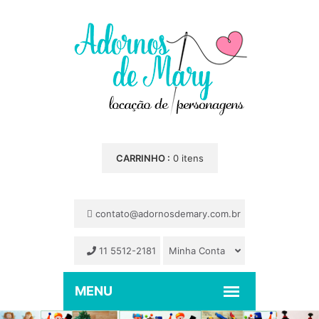
CARRINHO :
0 itens
contato@adornosdemary.com.br
11 5512-2181
Minha Conta