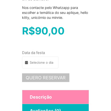
Nos contacte pelo Whatzapp para
escolher a temática do seu aplique, hello
kitty, unicórnio ou minnie.
R$
90,00
Data da festa
QUERO RESERVAR
Descrição
Avaliações (0)