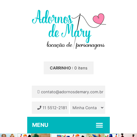
CARRINHO :
0 itens
contato@adornosdemary.com.br
11 5512-2181
Minha Conta