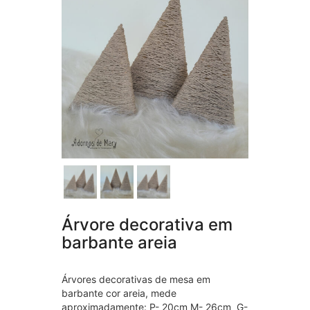
Árvore decorativa em
barbante areia
Árvores decorativas de mesa em
barbante cor areia, mede
aproximadamente: P- 20cm M- 26cm G-