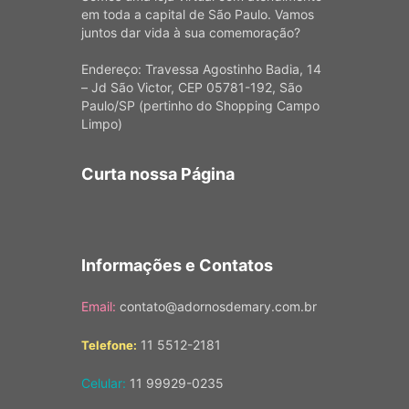
em toda a capital de São Paulo. Vamos
juntos dar vida à sua comemoração?
Endereço: Travessa Agostinho Badia, 14
– Jd São Victor, CEP 05781-192, São
Paulo/SP (pertinho do Shopping Campo
Limpo)
Curta nossa Página
Informações e Contatos
Email:
contato@adornosdemary.com.br
11 5512-2181
Telefone:
Celular:
11 99929-0235