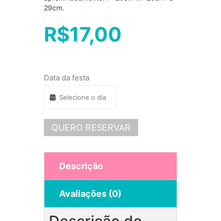
29cm.
R$
17,00
Data da festa
QUERO RESERVAR
Descrição
Avaliações (0)