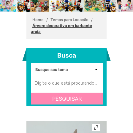
/
/
Home
Temas para Locação
Árvore decorativa em barbante
areia
Busca
PESQUISAR