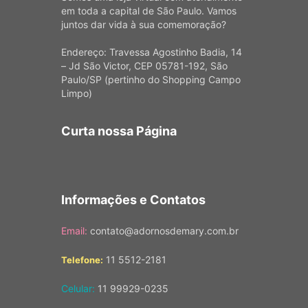
em toda a capital de São Paulo. Vamos
juntos dar vida à sua comemoração?
Endereço: Travessa Agostinho Badia, 14
– Jd São Victor, CEP 05781-192, São
Paulo/SP (pertinho do Shopping Campo
Limpo)
Curta nossa Página
Informações e Contatos
Email:
contato@adornosdemary.com.br
11 5512-2181
Telefone:
Celular:
11 99929-0235