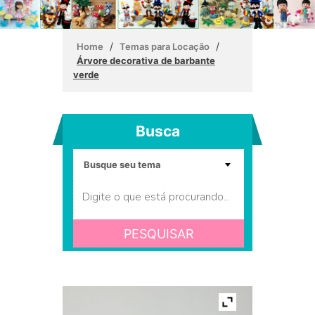
/
/
Home
Temas para Locação
Árvore decorativa de barbante
verde
Busca
PESQUISAR