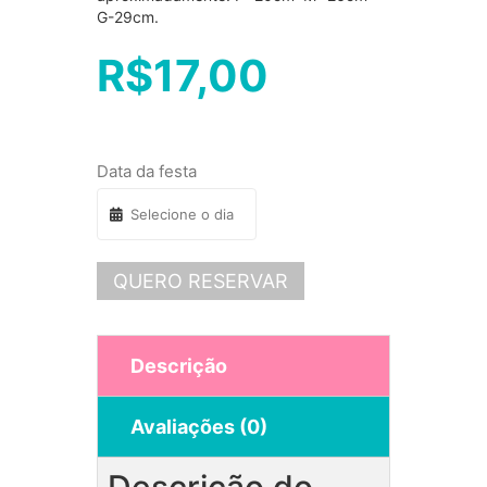
G-29cm.
R$
17,00
Data da festa
QUERO RESERVAR
Descrição
Avaliações (0)