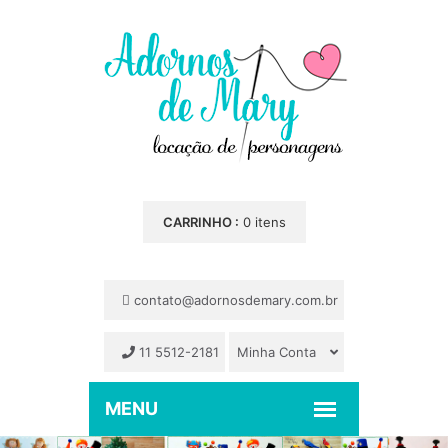
CARRINHO :
0 itens
contato@adornosdemary.com.br
11 5512-2181
Minha Conta