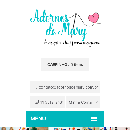
CARRINHO :
0 itens
contato@adornosdemary.com.br
11 5512-2181
Minha Conta