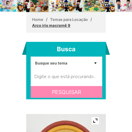
/
/
Home
Temas para Locação
Arco iris macramê 9
Busca
PESQUISAR