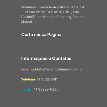
Endereço: Travessa Agostinho Badia, 14
– Jd São Victor, CEP 05781-192, São
Paulo/SP (pertinho do Shopping Campo
Limpo)
Curta nossa Página
Informações e Contatos
Email:
contato@adornosdemary.com.br
11 5512-2181
Telefone:
Celular:
11 99929-0235