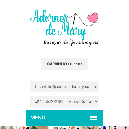
CARRINHO :
0 itens
contato@adornosdemary.com.br
11 5512-2181
Minha Conta