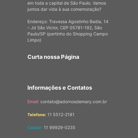
em toda a capital de São Paulo. Vamos
juntos dar vida à sua comemoração?
Endereço: Travessa Agostinho Badia, 14
– Jd São Victor, CEP 05781-192, São
Paulo/SP (pertinho do Shopping Campo
Limpo)
Curta nossa Página
Informações e Contatos
Email:
contato@adornosdemary.com.br
11 5512-2181
Telefone:
Celular:
11 99929-0235