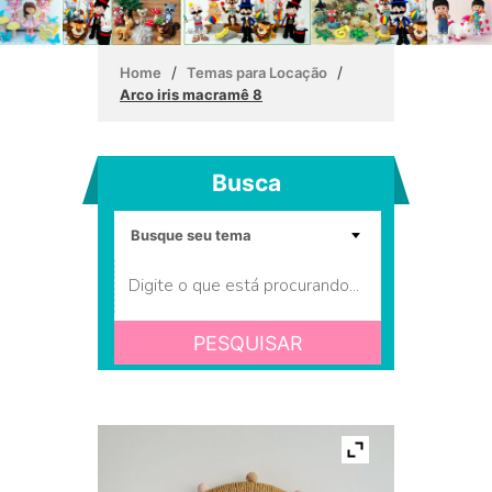
/
/
Home
Temas para Locação
Arco iris macramê 8
Busca
PESQUISAR