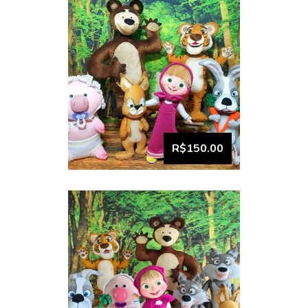
Coleção Masha e o Urso 1
R$150.00
VISUALIZAR