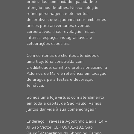
produzidas com cuidado, qualidade e
atenção aos detalhes. Nossa coleção
reúne personagens e elementos
decorativos que ajudam a criar ambientes
únicos para aniversários, eventos
corporativos, chás revelação, festas
infantis, espaços instagramáveis e
celebrações especiais.
Com centenas de clientes atendidos e
uma trajetória construída com
credibilidade, carinho e profissionalismo, a
Adornos de Mary é referência em locação
de artigos para festas e decoração
temática.
Somos uma loja virtual com atendimento
em toda a capital de São Paulo. Vamos
juntos dar vida à sua comemoração?
Endereço: Travessa Agostinho Badia, 14 –
Jd São Victor, CEP 05781-192, São
Paulo/SP (pertinho do Shopping Campo