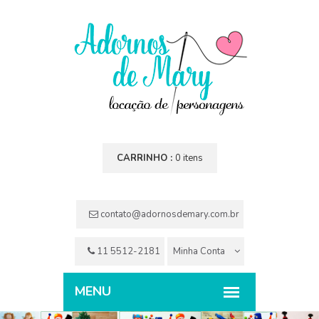
CARRINHO :
0 itens
contato@adornosdemary.com.br
11 5512-2181
Minha Conta