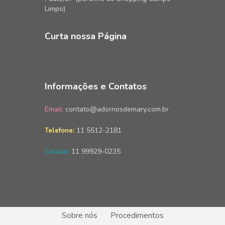
Limpo)
Curta nossa Página
Informações e Contatos
Email:
contato@adornosdemary.com.br
11 5512-2181
Telefone:
Celular:
11 99929-0235
Sobre nós
Procedimentos