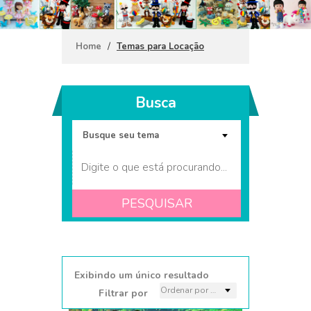
/
Home
Temas para Locação
Busca
PESQUISAR
Masha e o Urso 2
Exibindo um único resultado
Filtrar por