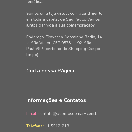
temática.
Somos uma loja virtual com atendimento
em toda a capital de São Paulo. Vamos
juntos dar vida à sua comemoração?
Endereço: Travessa Agostinho Badia, 14 –
Jd São Victor, CEP 05781-192, São
Paulo/SP (pertinho do Shopping Campo
Limpo)
Curta nossa Página
Informações e Contatos
Email:
contato@adornosdemary.com.br
11 5512-2181
Telefone: