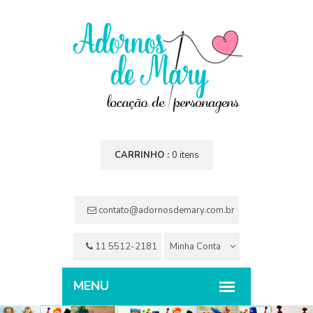
CARRINHO :
0 itens
contato@adornosdemary.com.br
11 5512-2181
Minha Conta