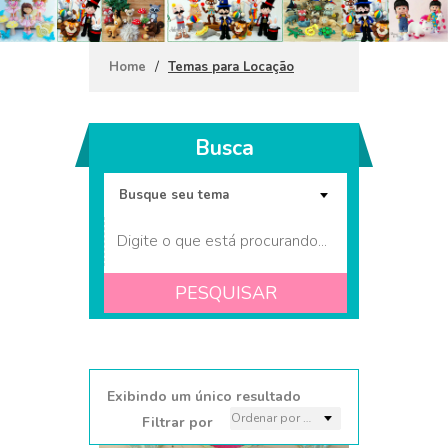
/
Home
Temas para Locação
Busca
PESQUISAR
Coleção Mulher Maravilha
1
Exibindo um único resultado
Filtrar por