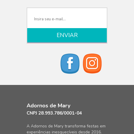
Adornos de Mary
CNPJ 28.993.786/0001-04
A Adornos de Mary transforma festas em
experiências inesquecíveis desde 2016.