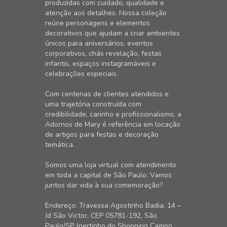
produzidas com cuidado, qualidade e
atenção aos detalhes. Nossa coleção
reúne personagens e elementos
decorativos que ajudam a criar ambientes
únicos para aniversários, eventos
corporativos, chás revelação, festas
infantis, espaços instagramáveis e
celebrações especiais.
Com centenas de clientes atendidos e
uma trajetória construída com
credibilidade, carinho e profissionalismo, a
Adornos de Mary é referência em locação
de artigos para festas e decoração
temática.
Somos uma loja virtual com atendimento
em toda a capital de São Paulo. Vamos
juntos dar vida à sua comemoração?
Endereço: Travessa Agostinho Badia, 14 –
Jd São Victor, CEP 05781-192, São
Paulo/SP (pertinho do Shopping Campo