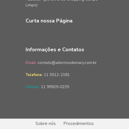
Limpo)
Curta nossa Página
Informações e Contatos
Email:
contato@adornosdemary.com.br
11 5512-2181
Telefone:
Celular:
11 99929-0235
Sobre nós
Procedimentos