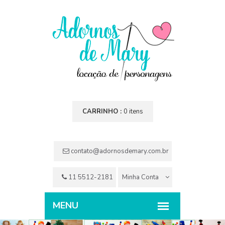
CARRINHO :
0 itens
contato@adornosdemary.com.br
11 5512-2181
Minha Conta