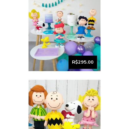
Coleção snoopy 1
R$295.00
VISUALIZAR