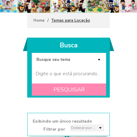
/
Home
Temas para Locação
Busca
PESQUISAR
Kit Festa em casa Snoopy 1
Exibindo um único resultado
Filtrar por