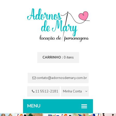
CARRINHO :
0 itens
contato@adornosdemary.com.br
11 5512-2181
Minha Conta