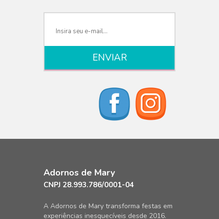
Adornos de Mary
CNPJ 28.993.786/0001-04
A Adornos de Mary transforma festas em
experiências inesquecíveis desde 2016.