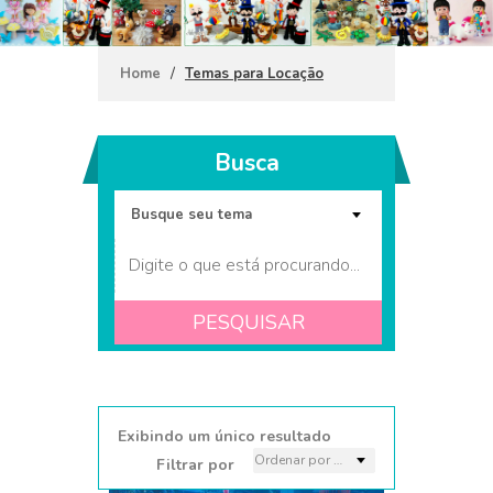
/
Home
Temas para Locação
Busca
PESQUISAR
Coleção Fundo do mar
Menina mini
Exibindo um único resultado
Filtrar por