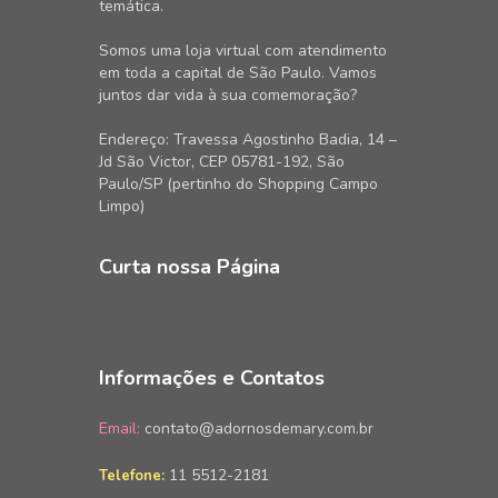
temática.
Somos uma loja virtual com atendimento
em toda a capital de São Paulo. Vamos
juntos dar vida à sua comemoração?
Endereço: Travessa Agostinho Badia, 14 –
Jd São Victor, CEP 05781-192, São
Paulo/SP (pertinho do Shopping Campo
Limpo)
Curta nossa Página
Informações e Contatos
Email:
contato@adornosdemary.com.br
11 5512-2181
Telefone: