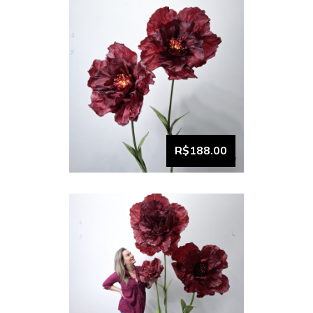
Trio de flor gigante vinho
rococó (3)
R$188.00
VISUALIZAR