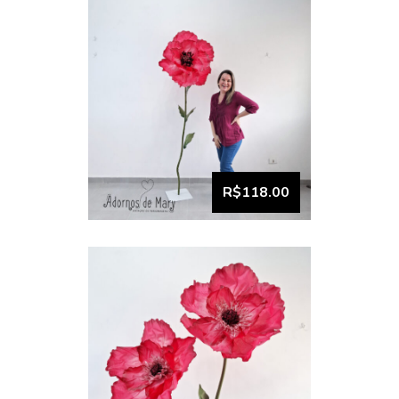
VISUALIZAR
Dupla Flor Gigante Pink
Cereja (3)
R$118.00
VISUALIZAR