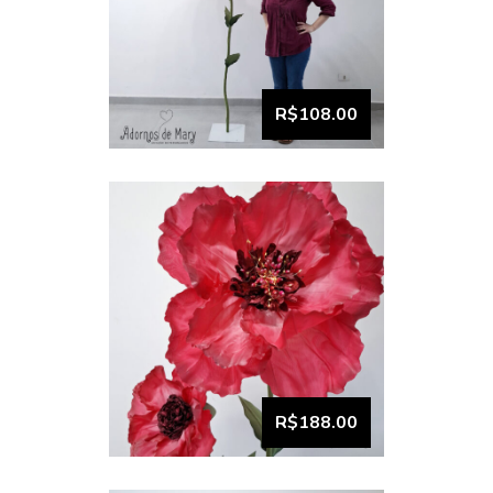
VISUALIZAR
Dupla Flor Gigante Pink
Cereja com Luz (5)
R$108.00
VISUALIZAR
Flor Gigante Unitária Pink
Cereja com Luz (4)
R$188.00