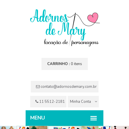
CARRINHO :
0 itens
contato@adornosdemary.com.br
11 5512-2181
Minha Conta