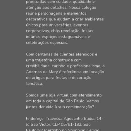
produzidas com cuidado, qualidade e
atenção aos detalhes. Nossa coleção
reúne personagens e elementos
decorativos que ajudam a criar ambientes
únicos para aniversários, eventos
corporativos, chás revelação, festas
infantis, espaços instagramáveis e
celebrações especiais.
Com centenas de clientes atendidos e
uma trajetória construída com
credibilidade, carinho e profissionalismo, a
Adornos de Mary é referência em locação
de artigos para festas e decoração
temática.
Somos uma loja virtual com atendimento
em toda a capital de São Paulo. Vamos
juntos dar vida à sua comemoração?
Endereço: Travessa Agostinho Badia, 14 –
Jd São Victor, CEP 05781-192, São
Paulo/SP (pertinho do Shopping Campo