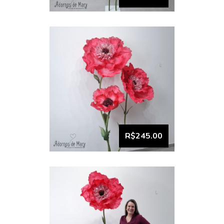
VISUALIZAR
Flor Gigante Unitária Pink
Cereja (6)
R$245.00