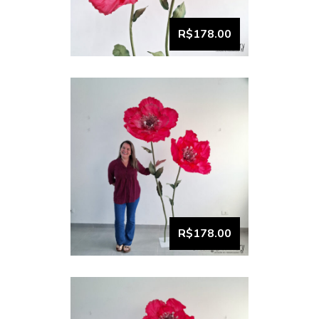
Dupla Flor Gigante Pink
Cereja (2)
R$178.00
VISUALIZAR
Flor Gigante Unitária Pink
Cereja (1)
R$178.00