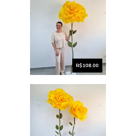
VISUALIZAR
Dupla Flor Gigante
Amarelo Canário (1)
R$108.00
VISUALIZAR