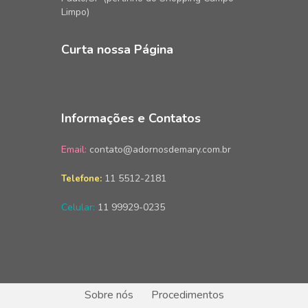
Limpo)
Curta nossa Página
Informações e Contatos
Email:
contato@adornosdemary.com.br
11 5512-2181
Telefone:
Celular:
11 99929-0235
Sobre nós
Procedimentos