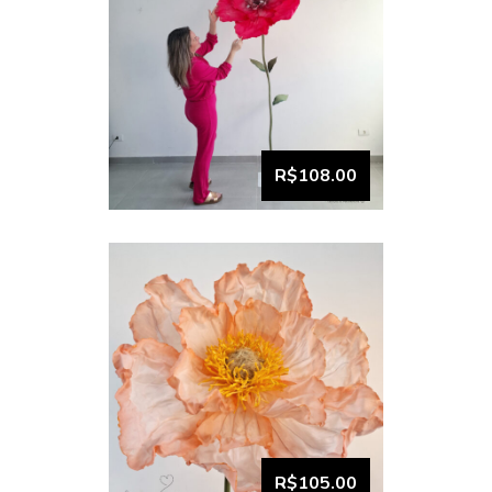
VISUALIZAR
Flor Gigante Papoula Coral
Unitário (2)
R$108.00
VISUALIZAR
Flor Gigante Verde Água
Candy Unitário (1)
R$105.00