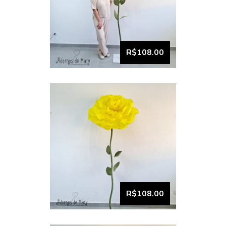
VISUALIZAR
Flor Gigante Amarelo
Limão Unitário (3)
R$108.00
VISUALIZAR
Flor Gigante Amarelo
Canário Unitário (2)
R$108.00