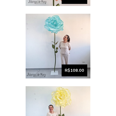
VISUALIZAR
Flor Gigante Amarelo
Bebê Candy Unitário (4)
R$108.00