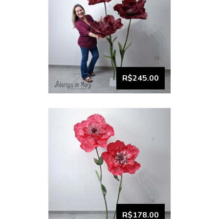
VISUALIZAR
Dupla Flor Gigante Pink
Cereja (8)
R$245.00
VISUALIZAR
Trio Flor Gigante Pink
Cereja (7)
R$178.00