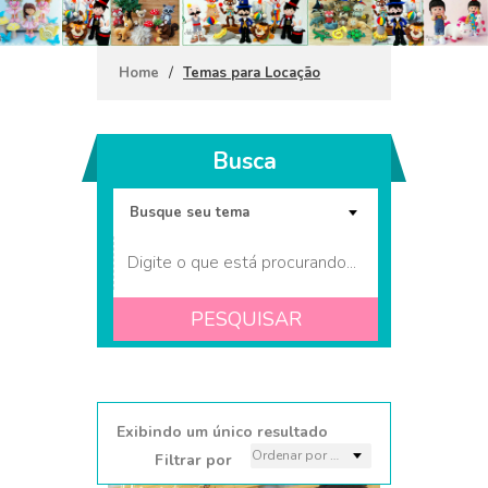
/
Home
Temas para Locação
Busca
PESQUISAR
Coleção Dora Aventureira
Exibindo um único resultado
Filtrar por