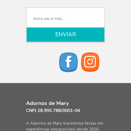
Adornos de Mary
CNPJ 28.993.786/0001-04
A Adornos de Mary transforma festas em
experiências inesquecíveis desde 2016.