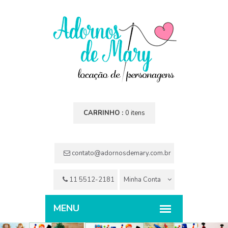
CARRINHO :
0 itens
contato@adornosdemary.com.br
11 5512-2181
Minha Conta