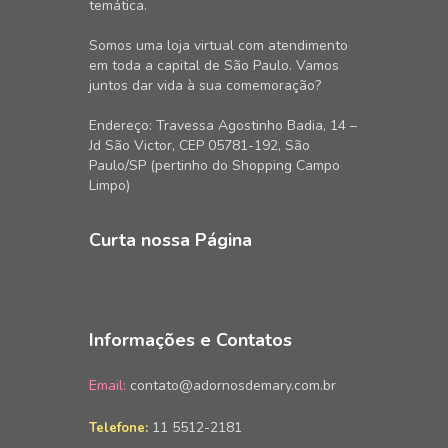
temática.
Somos uma loja virtual com atendimento
em toda a capital de São Paulo. Vamos
juntos dar vida à sua comemoração?
Endereço: Travessa Agostinho Badia, 14 –
Jd São Victor, CEP 05781-192, São
Paulo/SP (pertinho do Shopping Campo
Limpo)
Curta nossa Página
Informações e Contatos
Email:
contato@adornosdemary.com.br
11 5512-2181
Telefone: