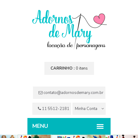
CARRINHO :
0 itens
contato@adornosdemary.com.br
11 5512-2181
Minha Conta