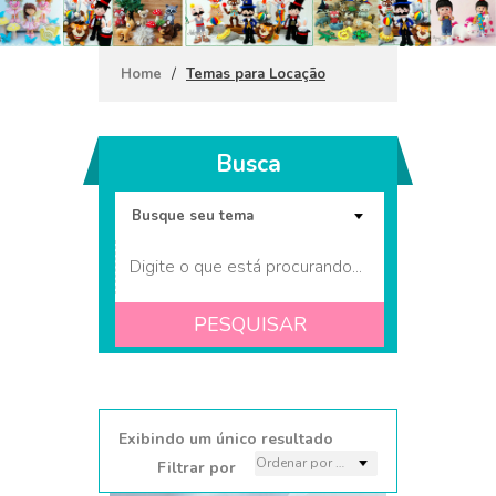
/
Home
Temas para Locação
Busca
PESQUISAR
Confeiteira Amarela
Exibindo um único resultado
Filtrar por