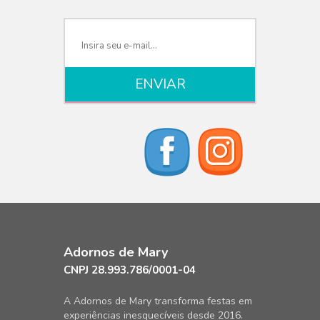
Adornos de Mary
CNPJ 28.993.786/0001-04
A Adornos de Mary transforma festas em
experiências inesquecíveis desde 2016.