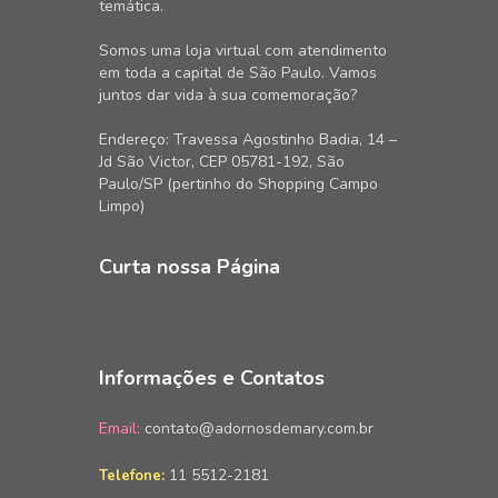
temática.
Somos uma loja virtual com atendimento
em toda a capital de São Paulo. Vamos
juntos dar vida à sua comemoração?
Endereço: Travessa Agostinho Badia, 14 –
Jd São Victor, CEP 05781-192, São
Paulo/SP (pertinho do Shopping Campo
Limpo)
Curta nossa Página
Informações e Contatos
Email:
contato@adornosdemary.com.br
11 5512-2181
Telefone: