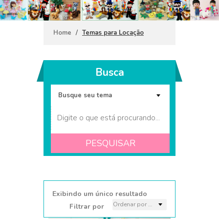
/
Home
Temas para Locação
Busca
PESQUISAR
Kit Festa em casa Snoopy 1
Exibindo um único resultado
Filtrar por