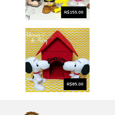
Coleção Snoopy
R$155.00
VISUALIZAR
R$85.00