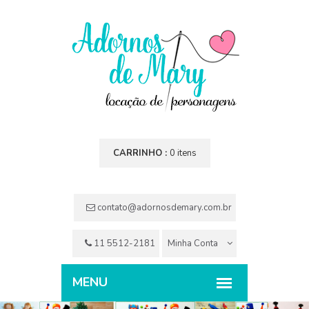
CARRINHO :
0 itens
contato@adornosdemary.com.br
11 5512-2181
Minha Conta