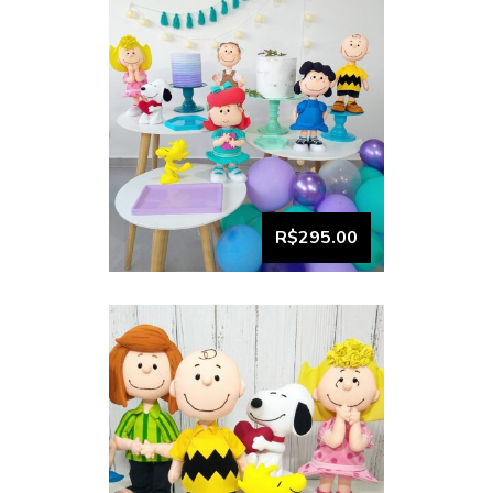
Coleção snoopy 1
R$295.00
VISUALIZAR