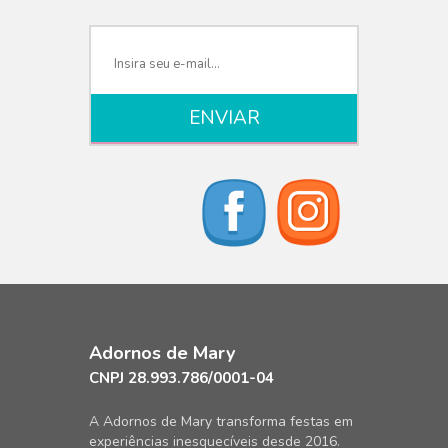
Adornos de Mary
CNPJ 28.993.786/0001-04
A Adornos de Mary transforma festas em
experiências inesquecíveis desde 2016.