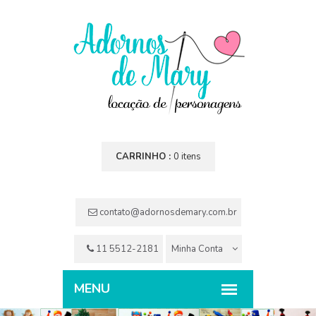
CARRINHO :
0 itens
contato@adornosdemary.com.br
11 5512-2181
Minha Conta