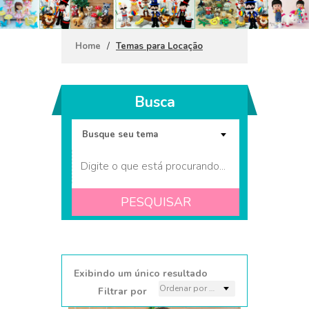
/
Home
Temas para Locação
Busca
PESQUISAR
Coleção Panda
Exibindo um único resultado
Filtrar por