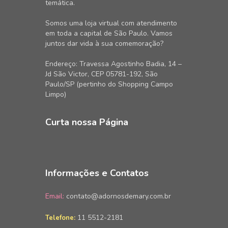
temática.
Somos uma loja virtual com atendimento
em toda a capital de São Paulo. Vamos
juntos dar vida à sua comemoração?
Endereço: Travessa Agostinho Badia, 14 –
Jd São Victor, CEP 05781-192, São
Paulo/SP (pertinho do Shopping Campo
Limpo)
Curta nossa Página
Informações e Contatos
Email:
contato@adornosdemary.com.br
11 5512-2181
Telefone: