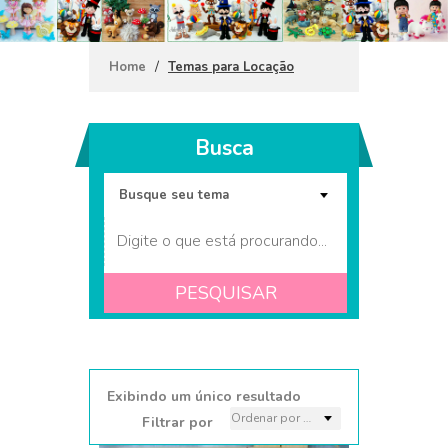
/
Home
Temas para Locação
Busca
PESQUISAR
Coleção Ovelhinhas
Amigurumi
Exibindo um único resultado
Filtrar por