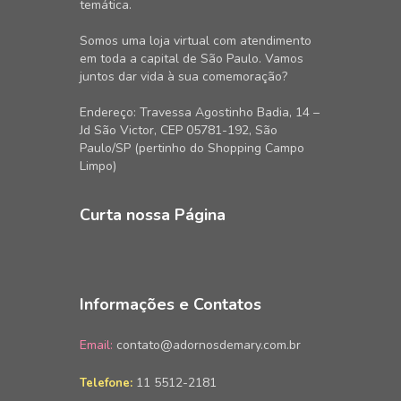
temática.
Somos uma loja virtual com atendimento
em toda a capital de São Paulo. Vamos
juntos dar vida à sua comemoração?
Endereço: Travessa Agostinho Badia, 14 –
Jd São Victor, CEP 05781-192, São
Paulo/SP (pertinho do Shopping Campo
Limpo)
Curta nossa Página
Informações e Contatos
Email:
contato@adornosdemary.com.br
11 5512-2181
Telefone: