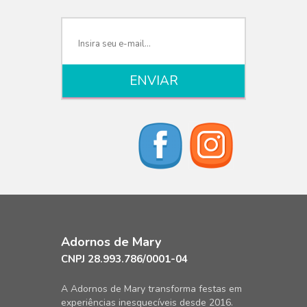
Adornos de Mary
CNPJ 28.993.786/0001-04
A Adornos de Mary transforma festas em
experiências inesquecíveis desde 2016.