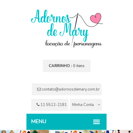
CARRINHO :
0 itens
contato@adornosdemary.com.br
11 5512-2181
Minha Conta