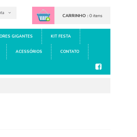
nta
CARRINHO :
0 itens
ORES GIGANTES
KIT FESTA
ACESSÓRIOS
CONTATO