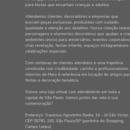
para festas que encantam crianças e adultos.
Atendemos clientes, decoradores e empresas que
buscam peças exclusivas, produzidas com cuidado,
qualidade e atenção aos detalhes. Nossa coleção reúne
personagens e elementos decorativos que ajudam a cria
ambientes únicos para aniversários, eventos corporativo
chás revelação, festas infantis, espaços instagramáveis 
celebrações especiais.
Com centenas de clientes atendidos e uma trajetória
construída com credibilidade, carinho e profissionalismo,
Adornos de Mary é referência em locação de artigos pa
festas e decoração temática.
Somos uma loja virtual com atendimento em toda a
capital de São Paulo. Vamos juntos dar vida à sua
comemoração?
Endereço: Travessa Agostinho Badia, 14 – Jd São Victor,
CEP 05781-192, São Paulo/SP (pertinho do Shopping
Campo Limpo)