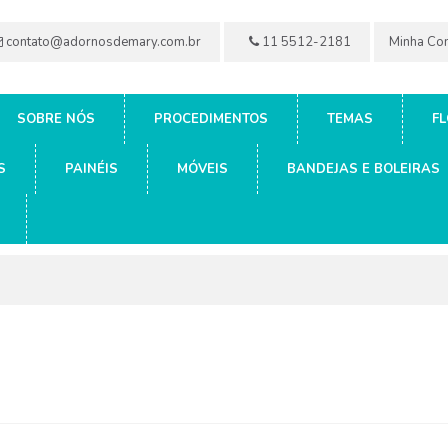
contato@adornosdemary.com.br
11 5512-2181
Minha Co
SOBRE NÓS
PROCEDIMENTOS
TEMAS
FL
S
PAINÉIS
MÓVEIS
BANDEJAS E BOLEIRAS