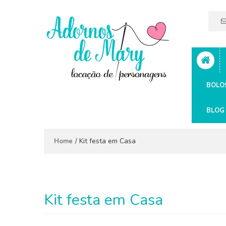
BOLO
BLOG
/
Kit festa em Casa
Home
Kit festa em Casa